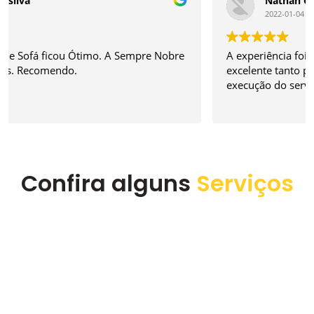
Nathan Custodio Ferreira
2022-01-04
A experiência foi sensacional. O atendimento é
excelente tanto para agendamento quanto na
execução do serviço. Super recomendo a empresa.
Confira alguns
Serviços