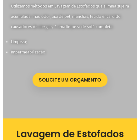
Utilizamos métodos em Lavagem de Estofados que elimina sujeira
acumulada, mau odor, xixi de pet, manchas, tecido encardido,
causadores de alergias, é uma limpeza de sofá completa.
Limpeza;
Impermeabilização.
SOLICITE UM ORÇAMENTO
Lavagem de Estofados