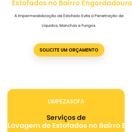
Estofados no Bairro Engordadour
A Impermeabilização de Estofado Evita a Penetração de
Líquidos, Manchas e Fungos.
SOLICITE UM ORÇAMENTO
LIMPEZASOFA
Serviços de
Lavagem de Estofados no Bairro E