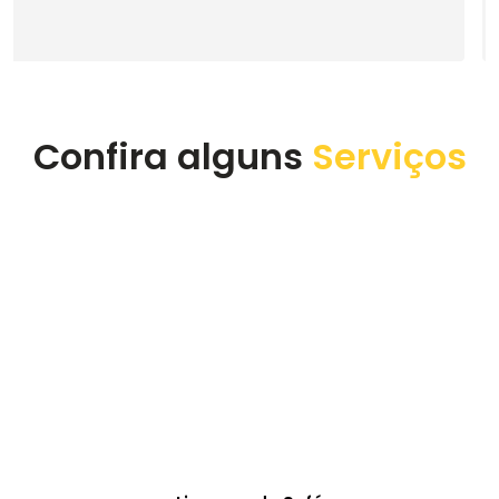
execução do serviço. Super recomendo a empresa.
Confira alguns
Serviços