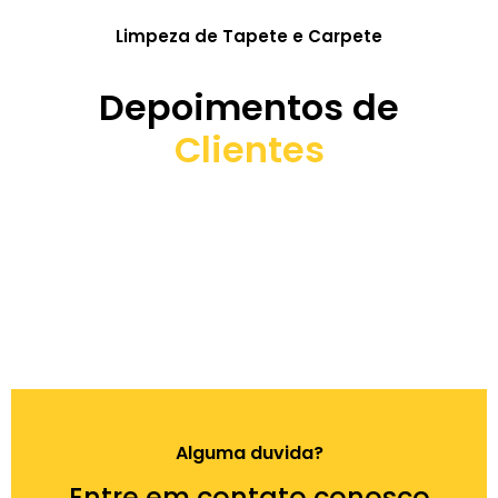
Limpeza de Tapete e Carpete
Depoimentos de
Clientes
Alguma duvida?
Entre em contato conosco