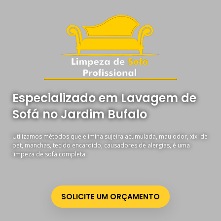
Especializado em Lavagem de
Sofá no Jardim Bufalo
Utilizamos métodos que elimina sujeira acumulada, mau odor, xixi de
pet, manchas, tecido encardido, causadores de alergias, é uma
limpeza de sofá completa.
SOLICITE UM ORÇAMENTO