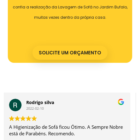
confia a realização da Lavagem de Sofá no Jardim Bufalo,
muitas vezes dentro da própria casa.
SOLICITE UM ORÇAMENTO
Nathan Custodio Ferreira
2022-01-04
A experiência foi sensacional. O atendimento é
excelente tanto para agendamento quanto na