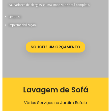
causadores de alergias, é uma limpeza de sofá completa.
Limpeza;
Impermeabilização.
SOLICITE UM ORÇAMENTO
Lavagem de Sofá
Vários Serviços no Jardim Bufalo