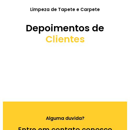
Limpeza de Tapete e Carpete
Depoimentos de
Clientes
Alguma duvida?
Entre em contato conosco