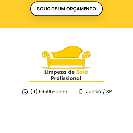
SOLICITE UM ORÇAMENTO
(11) 99595-0666
Jundiaí/ SP