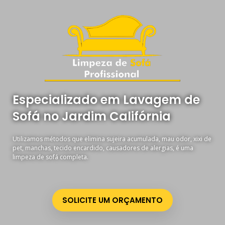
Especializado em Lavagem de
Sofá no Jardim Califórnia
Utilizamos métodos que elimina sujeira acumulada, mau odor, xixi de
pet, manchas, tecido encardido, causadores de alergias, é uma
limpeza de sofá completa.
SOLICITE UM ORÇAMENTO