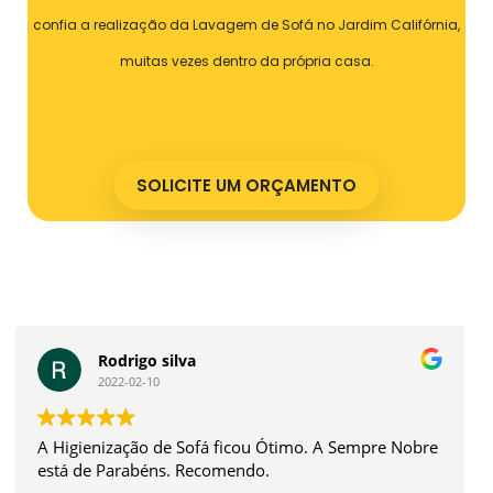
confia a realização da Lavagem de Sofá no Jardim Califórnia,
muitas vezes dentro da própria casa.
SOLICITE UM ORÇAMENTO
Nathan Custodio Ferreira
2022-01-04
A experiência foi sensacional. O atendimento é
excelente tanto para agendamento quanto na