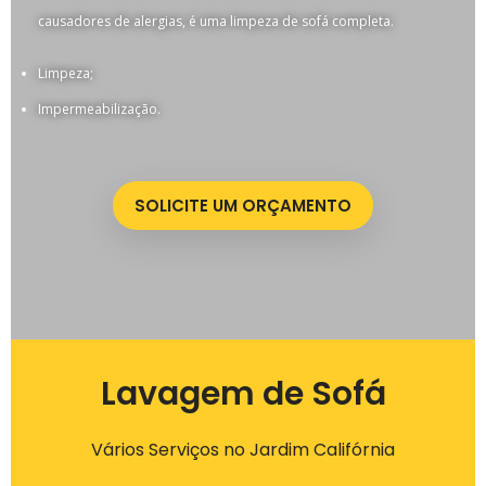
causadores de alergias, é uma limpeza de sofá completa.
Limpeza;
Impermeabilização.
SOLICITE UM ORÇAMENTO
Lavagem de Sofá
Vários Serviços no Jardim Califórnia