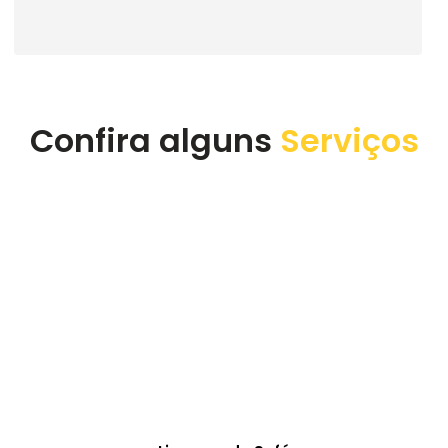
execução do serviço. Super recomendo a empresa.
Confira alguns
Serviços