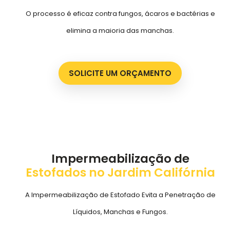
O processo é eficaz contra fungos, ácaros e bactérias e
elimina a maioria das manchas.
SOLICITE UM ORÇAMENTO
Impermeabilização de
Estofados no Jardim Califórnia
A Impermeabilização de Estofado Evita a Penetração de
Líquidos, Manchas e Fungos.