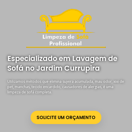
Especializado em Lavagem de
Sofá no Jardim Currupira
Utilizamos métodos que elimina sujeira acumulada, mau odor, xixi de
pet, manchas, tecido encardido, causadores de alergias, é uma
limpeza de sofá completa.
SOLICITE UM ORÇAMENTO