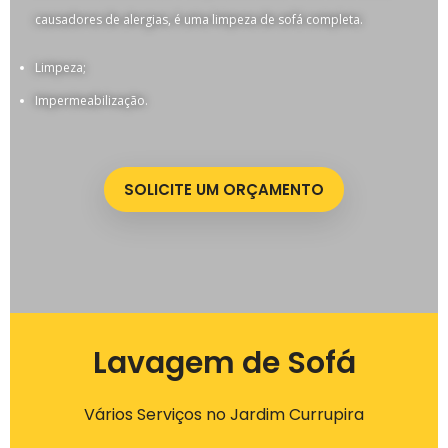
causadores de alergias, é uma limpeza de sofá completa.
Limpeza;
Impermeabilização.
SOLICITE UM ORÇAMENTO
Lavagem de Sofá
Vários Serviços no Jardim Currupira