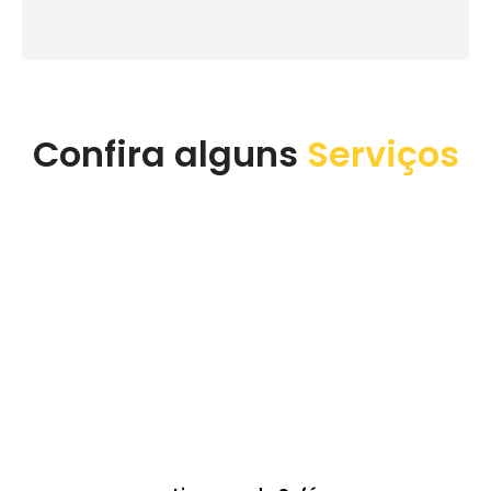
execução do serviço. Super recomendo a empresa.
Confira alguns
Serviços