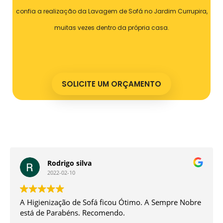
confia a realização da Lavagem de Sofá no Jardim Currupira,
muitas vezes dentro da própria casa.
SOLICITE UM ORÇAMENTO
Nathan Custodio Ferreira
2022-01-04
A experiência foi sensacional. O atendimento é
excelente tanto para agendamento quanto na