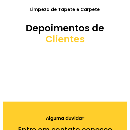
Limpeza de Tapete e Carpete
Depoimentos de
Clientes
Alguma duvida?
Entre em contato conosco