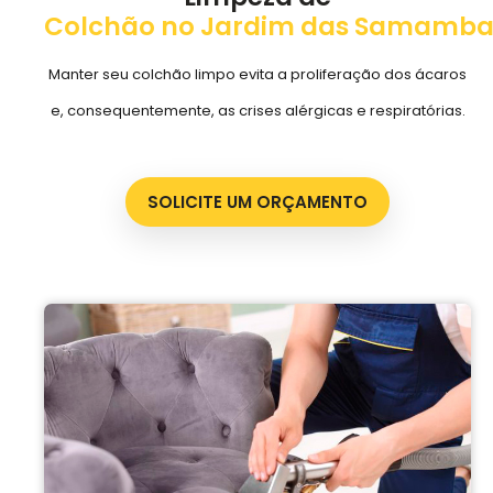
Colchão no Jardim das Samamba
Manter seu colchão limpo evita a proliferação dos ácaros
e, consequentemente, as crises alérgicas e respiratórias.
SOLICITE UM ORÇAMENTO