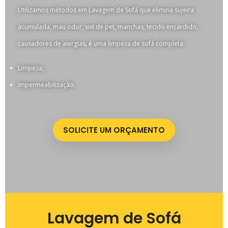
Utilizamos métodos em Lavagem de Sofá que elimina sujeira
acumulada, mau odor, xixi de pet, manchas, tecido encardido,
causadores de alergias, é uma limpeza de sofá completa.
Limpeza;
Impermeabilização.
SOLICITE UM ORÇAMENTO
Lavagem de Sofá