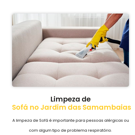
Limpeza de
Sofá no Jardim das Samambaias
A limpeza de Sofá é importante para pessoas alérgicas ou
com algum tipo de problema respiratório.