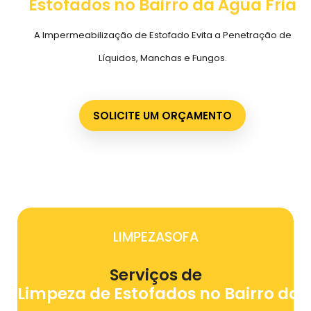
Estofados no Bairro da Água Fria
A Impermeabilização de Estofado Evita a Penetração de
Líquidos, Manchas e Fungos.
SOLICITE UM ORÇAMENTO
LIMPEZASOFA
Serviços de
Limpeza de Estofados no Bairro da 