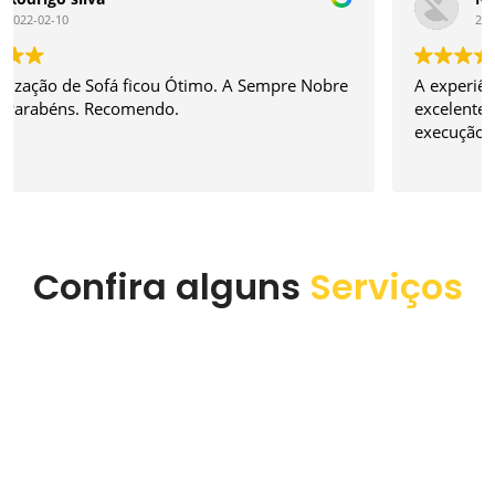
2022-01-04
A experiência foi sensacional. O atendimento é
excelente tanto para agendamento quanto na
execução do serviço. Super recomendo a empresa.
Confira alguns
Serviços