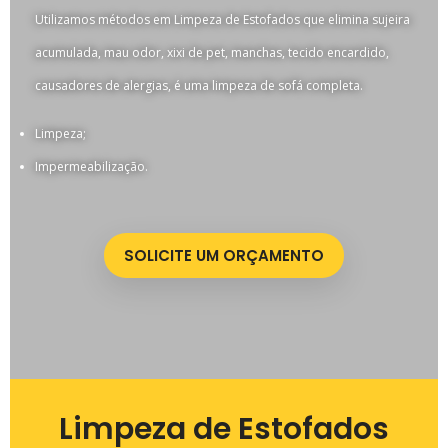
Utilizamos métodos em Limpeza de Estofados que elimina sujeira
acumulada, mau odor, xixi de pet, manchas, tecido encardido,
causadores de alergias, é uma limpeza de sofá completa.
Limpeza;
Impermeabilização.
SOLICITE UM ORÇAMENTO
Limpeza de Estofados