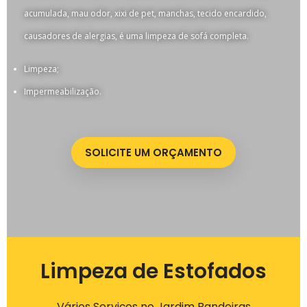
acumulada, mau odor, xixi de pet, manchas, tecido encardido,
causadores de alergias, é uma limpeza de sofá completa.
Limpeza;
Impermeabilização.
SOLICITE UM ORÇAMENTO
Limpeza de Estofados
Vários Serviços no Jardim Bandeiras