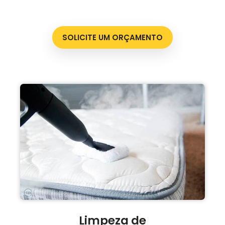
SOLICITE UM ORÇAMENTO
Limpeza de