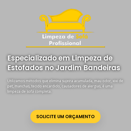
Especializado em Limpeza de
Estofados no Jardim Bandeiras
Utilizamos métodos que elimina sujeira acumulada, mau odor, xixi de
pet, manchas, tecido encardido, causadores de alergias, é uma
limpeza de sofá completa.
SOLICITE UM ORÇAMENTO