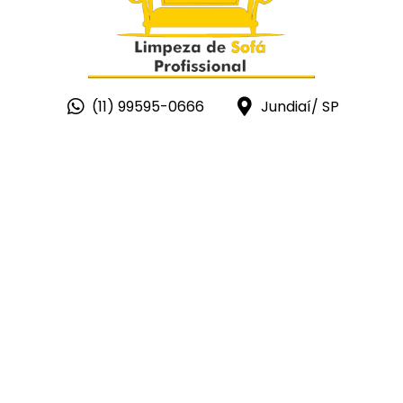
(11) 99595-0666
Jundiaí/ SP