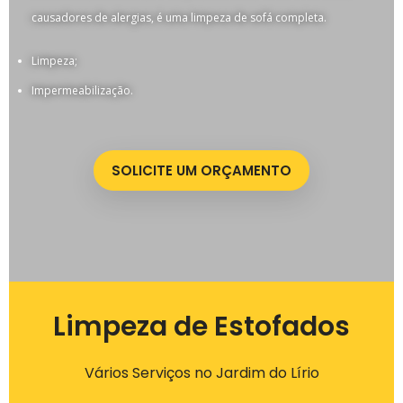
causadores de alergias, é uma limpeza de sofá completa.
Limpeza;
Impermeabilização.
SOLICITE UM ORÇAMENTO
Limpeza de Estofados
Vários Serviços no Jardim do Lírio