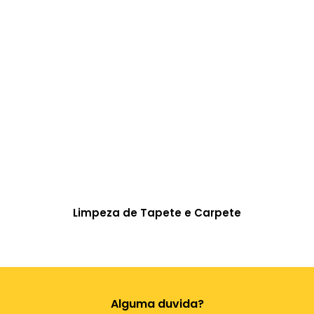
Limpeza de Tapete e Carpete
Alguma duvida?