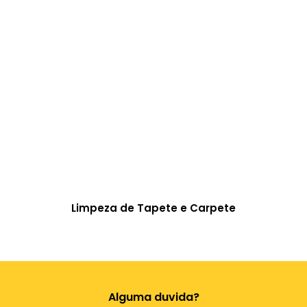
Limpeza de Tapete e Carpete
Alguma duvida?