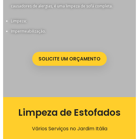
causadores de alergias, é uma limpeza de sofá completa.
Limpeza;
Impermeabilização.
SOLICITE UM ORÇAMENTO
Limpeza de Estofados
Vários Serviços no Jardim Itália