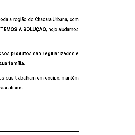
oda a região de Chácara Urbana, com
a
TEMOS A SOLUÇÃO
, hoje ajudamos
ssos produtos são regularizados e
 sua
família
.
ados que trabalham em equipe, mantém
sionalismo.