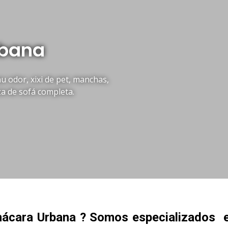
rbana
 odor, xixi de pet, manchas,
za de sofá completa.
ácara Urbana ? Somos especializados 