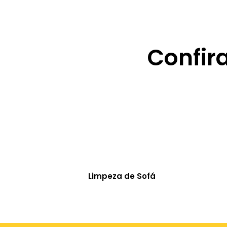
Confir
Limpeza de Sofá