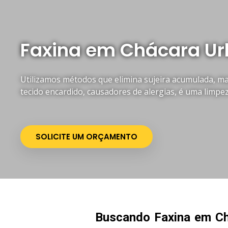
Faxina em Chácara U
Utilizamos métodos que elimina sujeira acumulada, mau
tecido encardido, causadores de alergias, é uma limpe
SOLICITE UM ORÇAMENTO
Buscando Faxina em Ch