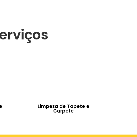
erviços
e
Limpeza de Tapete e
Carpete