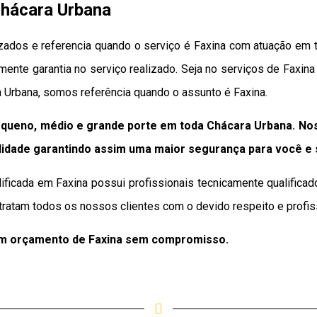
Chácara Urbana
ados e referencia quando o serviço é Faxina com atuação em t
lmente garantia no serviço realizado. Seja no serviços de Faxin
 Urbana, somos referência quando o assunto é Faxina.
queno, médio e grande porte em toda Chácara Urbana. No
lidade
garantindo assim uma maior segurança para você e
ificada em Faxina possui profissionais tecnicamente qualific
tratam todos os nossos clientes com o devido respeito e profis
um orçamento de Faxina sem compromisso.