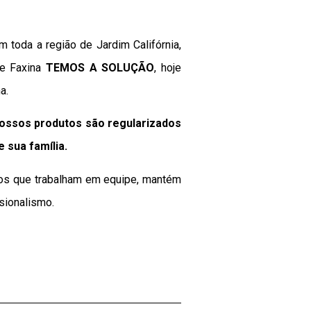
 toda a região de Jardim Califórnia,
de Faxina
TEMOS A SOLUÇÃO
, hoje
a.
Nossos produtos são regularizados
 e sua
família
.
ados que trabalham em equipe, mantém
sionalismo.