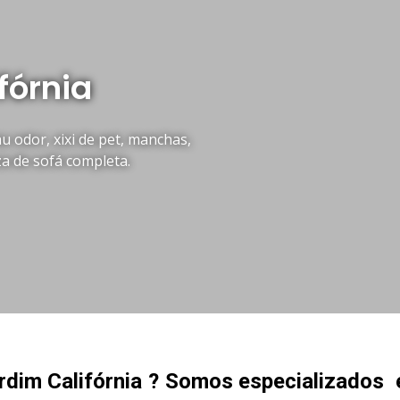
fórnia
 odor, xixi de pet, manchas,
za de sofá completa.
dim Califórnia ? Somos especializados