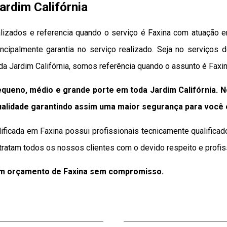
ardim Califórnia
izados e referencia quando o serviço é Faxina com atuação em
incipalmente garantia no serviço realizado. Seja no serviços 
a Jardim Califórnia, somos referência quando o assunto é Faxin
queno, médio e grande porte em toda Jardim Califórnia. 
ualidade
garantindo assim uma maior segurança para você
ificada em Faxina possui profissionais tecnicamente qualific
tratam todos os nossos clientes com o devido respeito e profis
um orçamento de Faxina sem compromisso.