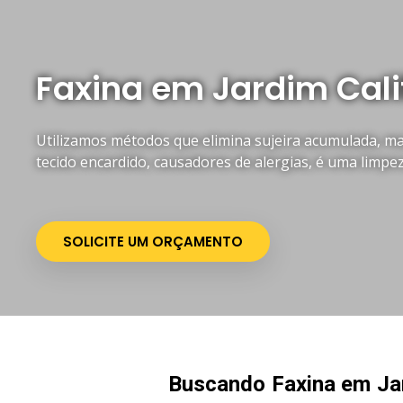
Faxina em Jardim Cali
Utilizamos métodos que elimina sujeira acumulada, mau
tecido encardido, causadores de alergias, é uma limpe
SOLICITE UM ORÇAMENTO
Buscando Faxina em Jar