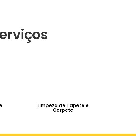
erviços
e
Limpeza de Tapete e
Carpete