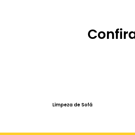
Confir
Limpeza de Sofá