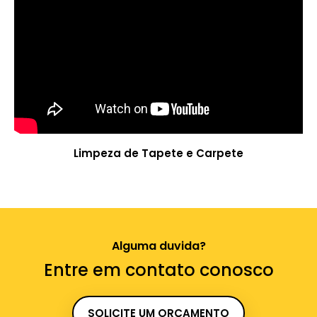
Limpeza de Tapete e Carpete
Alguma duvida?
Entre em contato conosco
SOLICITE UM ORÇAMENTO