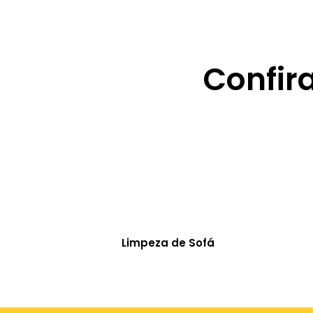
Confir
Limpeza de Sofá