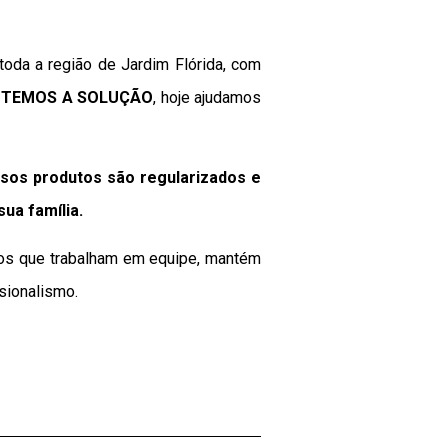
oda a região de Jardim Flórida, com
a
TEMOS A SOLUÇÃO
, hoje ajudamos
ssos produtos são regularizados e
 sua
família
.
ados que trabalham em equipe, mantém
sionalismo.