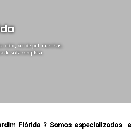
ida
 odor, xixi de pet, manchas,
za de sofá completa.
rdim Flórida ? Somos especializados 