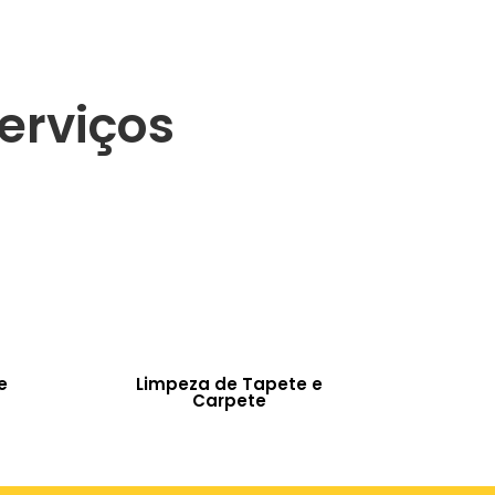
erviços
e
Limpeza de Tapete e
Carpete