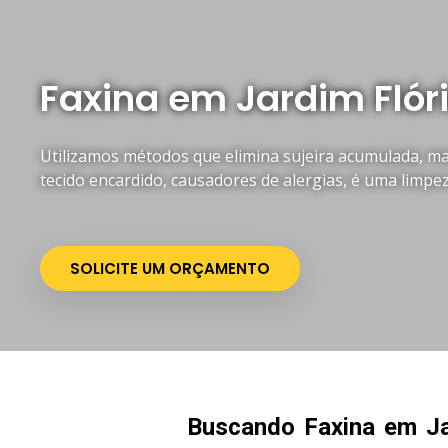
Faxina em Jardim Flór
Utilizamos métodos que elimina sujeira acumulada, mau
tecido encardido, causadores de alergias, é uma limpe
SOLICITE UM ORÇAMENTO
Buscando Faxina em Ja