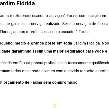
ardim Flórida
ados e referencia quando o serviço é Faxina com atuação em t
lmente garantia no serviço realizado. Seja no serviços de Faxin
Flórida, somos referência quando o assunto é Faxina.
queno, médio e grande porte em toda Jardim Flórida. No
lidade
garantindo assim uma maior segurança para você e
ificada em Faxina possui profissionais tecnicamente qualific
tratam todos os nossos clientes com o devido respeito e profis
um orçamento de Faxina sem compromisso.