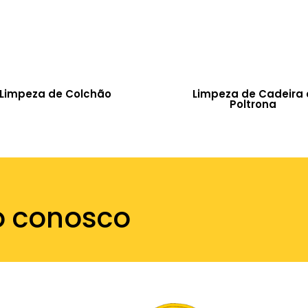
Limpeza de Colchão
Limpeza de Cadeira 
Poltrona
o conosco