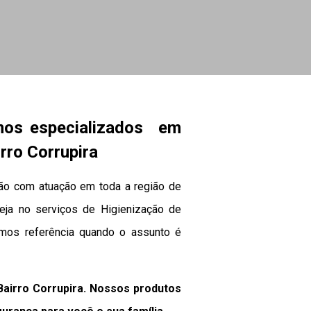
mos especializados em
rro Corrupira
hão com atuação em toda a região de
 Seja no serviços de Higienização de
omos referência quando o assunto é
airro Corrupira. Nossos produtos