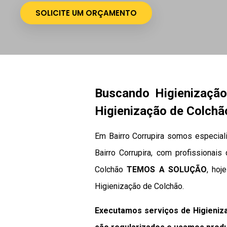
SOLICITE UM ORÇAMENTO
Buscando Higienizaçã
Higienização de Colchão
Em Bairro Corrupira somos especial
Bairro Corrupira, com profissionais
Colchão
TEMOS A SOLUÇÃO
, hoj
Higienização de Colchão.
Executamos serviços de Higieniz