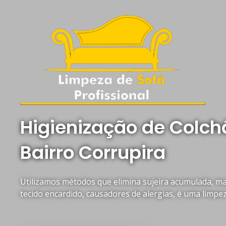
Higienização de Colc
Bairro Corrupira
Utilizamos métodos que elimina sujeira acumulada, mau
tecido encardido, causadores de alergias, é uma limpe