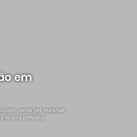
hão em
 odor, xixi de pet, manchas,
za de sofá completa.