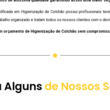
tos de altíssima qualidade
garantindo assim uma maior se
lificada em Higienização de Colchão possui profissionais tecn
balho organizado e tratam todos os nossos clientes com o devid
um orçamento de Higienização de Colchão sem compromiss
a Alguns
de Nossos S