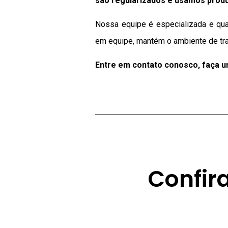
são regularizados e usamos produ
Nossa equipe é especializada e qua
em equipe, mantém o ambiente de tra
Entre em contato conosco, faça 
Confir