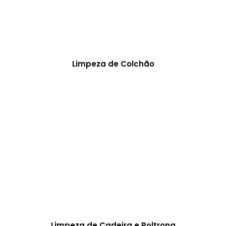
Limpeza de Colchão
Limpeza de Cadeira e Poltrona