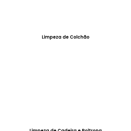
Limpeza de Colchão
Limpeza de Cadeira e Poltrona