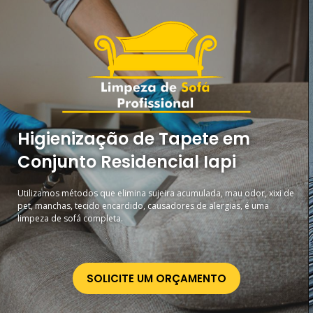
Higienização de Tapete em
Conjunto Residencial Iapi
Utilizamos métodos que elimina sujeira acumulada, mau odor, xixi de
pet, manchas, tecido encardido, causadores de alergias, é uma
limpeza de sofá completa.
SOLICITE UM ORÇAMENTO