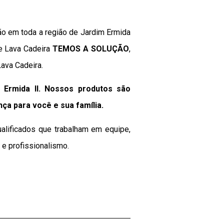
ão em toda a região de Jardim Ermida
de Lava Cadeira
TEMOS A SOLUÇÃO
,
ava Cadeira.
Ermida II. Nossos produtos são
nça para você e sua
família
.
alificados que trabalham em equipe,
e profissionalismo.