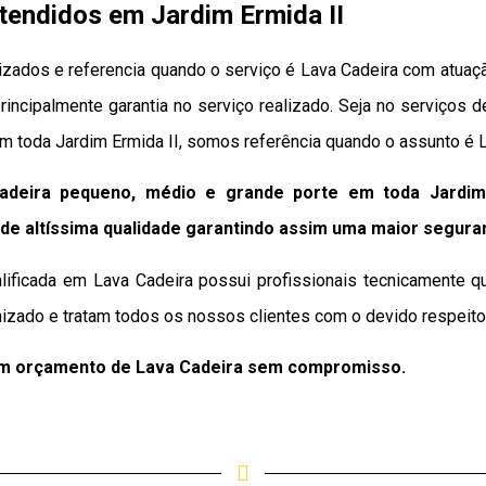
tendidos em Jardim Ermida II
zados e referencia quando o serviço é Lava Cadeira com atuaç
 principalmente garantia no serviço realizado. Seja no serviços 
m toda Jardim Ermida II, somos referência quando o assunto é L
adeira pequeno, médio e grande porte em toda Jardim 
de altíssima qualidade
garantindo assim uma maior segura
lificada em Lava Cadeira possui profissionais tecnicamente qu
izado e tratam todos os nossos clientes com o devido respeito 
um orçamento de Lava Cadeira sem compromisso.