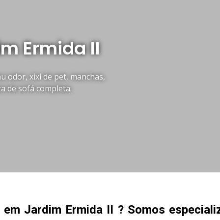
m Ermida II
 odor, xixi de pet, manchas,
za de sofá completa.
 em Jardim Ermida II ? Somos especial