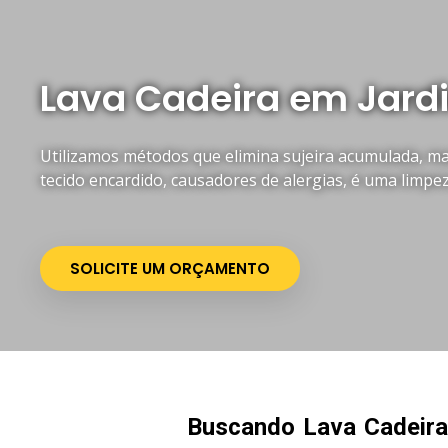
Lava Cadeira em Jardi
Utilizamos métodos que elimina sujeira acumulada, mau
tecido encardido, causadores de alergias, é uma limpe
SOLICITE UM ORÇAMENTO
Buscando Lava Cadeira