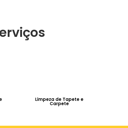
erviços
e
Limpeza de Tapete e
Carpete