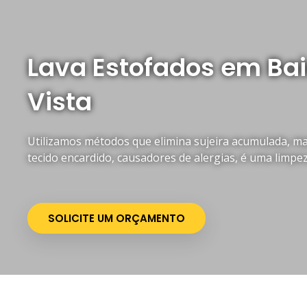
Lava Estofados em Bai
Vista
Utilizamos métodos que elimina sujeira acumulada, mau
tecido encardido, causadores de alergias, é uma limpe
SOLICITE UM ORÇAMENTO