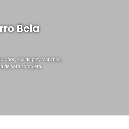
rro Bela
 odor, xixi de pet, manchas,
za de sofá completa.