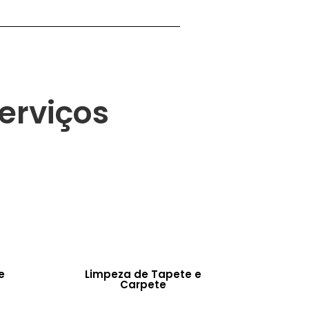
erviços
e
Limpeza de Tapete e
Carpete