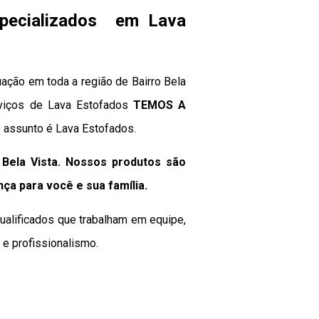
specializados em Lava
ação em toda a região de Bairro Bela
serviços de Lava Estofados
TEMOS A
o assunto é Lava Estofados.
Bela Vista. Nossos produtos são
nça para você e sua
família
.
ualificados que trabalham em equipe,
e profissionalismo.