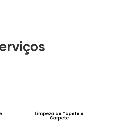
erviços
e
Limpeza de Tapete e
Carpete