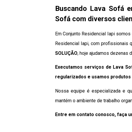
Buscando Lava Sofá e
Sofá com diversos clien
Em Conjunto Residencial Iapi somos 
Residencial Iapi, com profissionais 
SOLUÇÃO
, hoje ajudamos dezenas d
Executamos serviços de Lava Sof
regularizados e usamos produtos 
Nossa equipe é especializada e qua
mantém o ambiente de trabalho organ
Entre em contato conosco, faça 