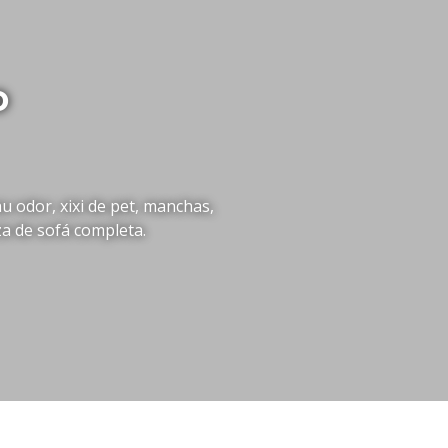
o
 odor, xixi de pet, manchas,
za de sofá completa.