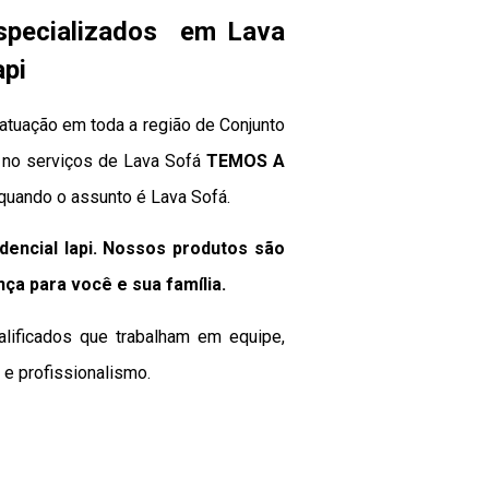
specializados em Lava
api
atuação em toda a região de Conjunto
ja no serviços de Lava Sofá
TEMOS A
 quando o assunto é Lava Sofá.
encial Iapi. Nossos produtos são
nça para você e sua
família
.
alificados que trabalham em equipe,
e profissionalismo.