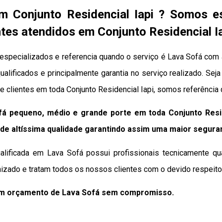
m Conjunto Residencial Iapi ? Somos e
tes atendidos em Conjunto Residencial I
especializados e referencia quando o serviço é Lava Sofá com 
qualificados e principalmente garantia no serviço realizado. Se
e clientes em toda Conjunto Residencial Iapi, somos referência
á pequeno, médio e grande porte em toda Conjunto Resid
de altíssima qualidade
garantindo assim uma maior segura
lificada em Lava Sofá possui profissionais tecnicamente qu
izado e tratam todos os nossos clientes com o devido respeito 
um orçamento de Lava Sofá sem compromisso.