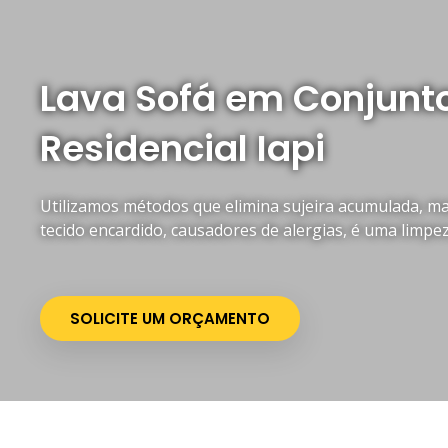
Lava Sofá em Conjunt
Residencial Iapi
Utilizamos métodos que elimina sujeira acumulada, mau
tecido encardido, causadores de alergias, é uma limpe
SOLICITE UM ORÇAMENTO