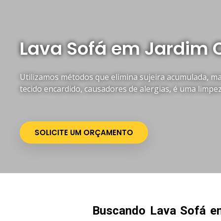
Lava Sofá em Jardim 
Utilizamos métodos que elimina sujeira acumulada, mau
tecido encardido, causadores de alergias, é uma limpe
SOLICITE UM ORÇAMENTO
Buscando Lava Sofá e