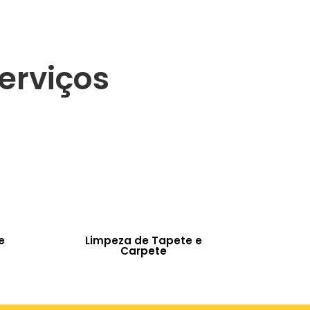
erviços
e
Limpeza de Tapete e
Carpete