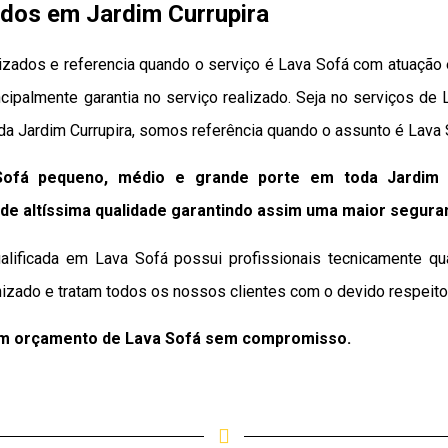
idos em Jardim Currupira
zados e referencia quando o serviço é Lava Sofá com atuação e
ncipalmente garantia no serviço realizado. Seja no serviços de
a Jardim Currupira, somos referência quando o assunto é Lava 
ofá pequeno, médio e grande porte em toda Jardim 
de altíssima qualidade
garantindo assim uma maior segura
lificada em Lava Sofá possui profissionais tecnicamente qu
izado e tratam todos os nossos clientes com o devido respeito 
um orçamento de Lava Sofá sem compromisso.