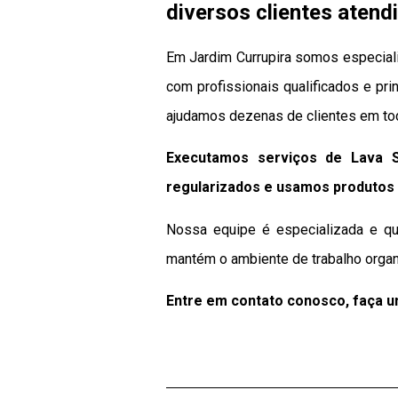
diversos clientes atend
Em Jardim Currupira somos especiali
com profissionais qualificados e pri
ajudamos dezenas de clientes em tod
Executamos serviços de Lava S
regularizados e usamos produtos 
Nossa equipe é especializada e qua
mantém o ambiente de trabalho organ
Entre em contato conosco, faça 