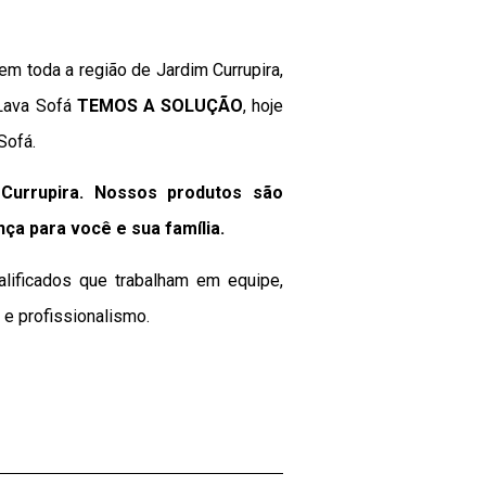
m toda a região de Jardim Currupira,
 Lava Sofá
TEMOS A SOLUÇÃO
, hoje
Sofá.
Currupira. Nossos produtos são
nça para você e sua
família
.
alificados que trabalham em equipe,
e profissionalismo.