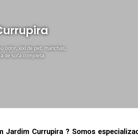
Currupira
 odor, xixi de pet, manchas,
za de sofá completa.
m Jardim Currupira ? Somos especializ