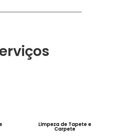
erviços
e
Limpeza de Tapete e
Carpete