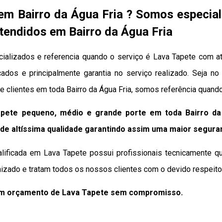
em Bairro da Água Fria ? Somos especia
tendidos em Bairro da Água Fria
ializados e referencia quando o serviço é Lava Tapete com at
icados e principalmente garantia no serviço realizado. Seja 
e clientes em toda Bairro da Água Fria, somos referência quand
pete pequeno, médio e grande porte em toda Bairro da
de altíssima qualidade
garantindo assim uma maior segura
lificada em Lava Tapete possui profissionais tecnicamente qu
izado e tratam todos os nossos clientes com o devido respeito 
um orçamento de Lava Tapete sem compromisso.