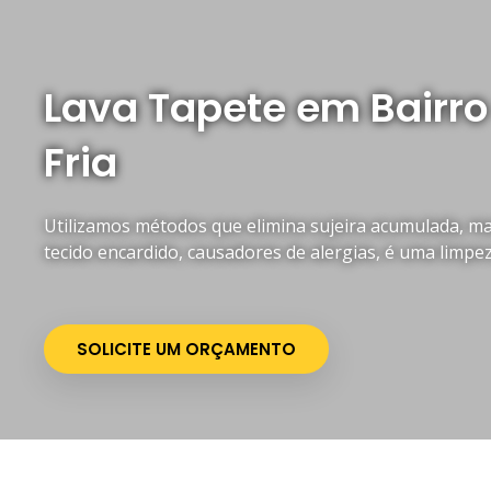
Lava Tapete em Bairr
Fria
Utilizamos métodos que elimina sujeira acumulada, mau
tecido encardido, causadores de alergias, é uma limpe
SOLICITE UM ORÇAMENTO