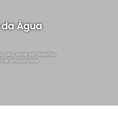
o da Água
 odor, xixi de pet, manchas,
za de sofá completa.