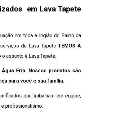
lizados em Lava Tapete
uação em toda a região de Bairro da
no serviços de Lava Tapete
TEMOS A
o o assunto é Lava Tapete.
 Água Fria. Nossos produtos são
nça para você e sua
família
.
alificados que trabalham em equipe,
e profissionalismo.