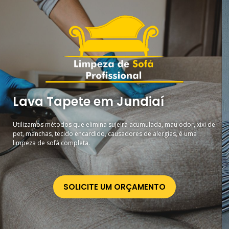
Lava Tapete em Jundiaí
Utilizamos métodos que elimina sujeira acumulada, mau odor, xixi de
pet, manchas, tecido encardido, causadores de alergias, é uma
limpeza de sofá completa.
SOLICITE UM ORÇAMENTO