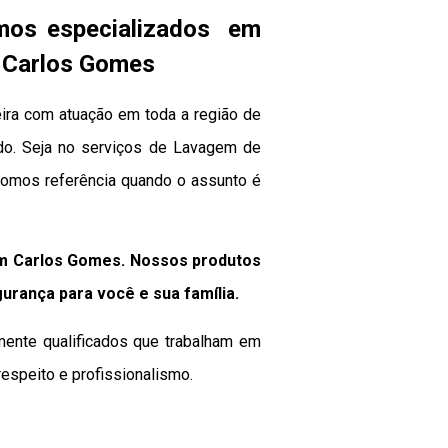
mos especializados em
m Carlos Gomes
ra com atuação em toda a região de
ado. Seja no serviços de Lavagem de
somos referência quando o assunto é
im Carlos Gomes. Nossos produtos
gurança para você e sua
família
.
mente qualificados que trabalham em
espeito e profissionalismo.