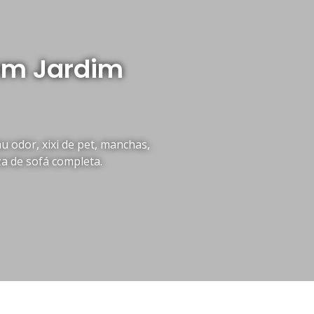
em Jardim
 odor, xixi de pet, manchas,
za de sofá completa.