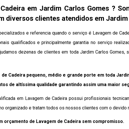
Cadeira em Jardim Carlos Gomes ? So
 diversos clientes atendidos em Jardi
cializados e referencia quando o serviço é Lavagem de Cadei
nais qualificados e principalmente garantia no serviço realiz
 ajudamos dezenas de clientes em toda Jardim Carlos Gomes, 
de Cadeira pequeno, médio e grande porte em toda Jard
tos de altíssima qualidade
garantindo assim uma maior se
lificada em Lavagem de Cadeira possui profissionais tecnica
ho organizado e tratam todos os nossos clientes com o devido r
 um orçamento de Lavagem de Cadeira sem compromisso.