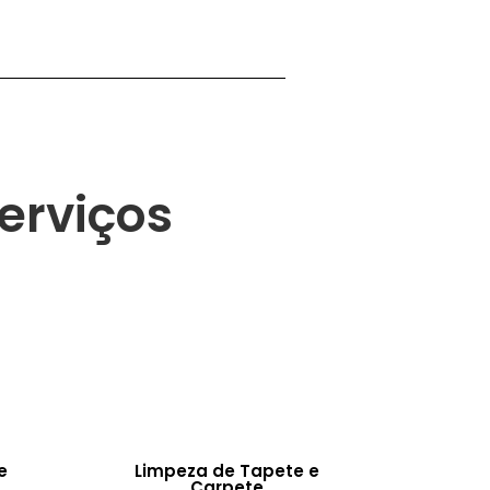
erviços
e
Limpeza de Tapete e
Carpete