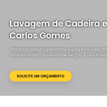
Lavagem de Cadeira 
Carlos Gomes
Utilizamos métodos que elimina sujeira acumulada, mau
tecido encardido, causadores de alergias, é uma limpe
SOLICITE UM ORÇAMENTO