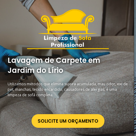
Lavagem de Carpete em
Jardim do Lírio
Utilizamos métodos que elimina sujeira acumulada, mau odor, xixi de
pet, manchas, tecido encardido, causadores de alergias, é uma
limpeza de sofá completa.
SOLICITE UM ORÇAMENTO