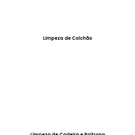
Limpeza de Colchão
Limpeza de Cadeira e Poltrona