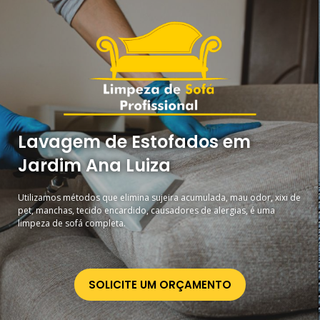
Lavagem de Estofados em
Jardim Ana Luiza
Utilizamos métodos que elimina sujeira acumulada, mau odor, xixi de
pet, manchas, tecido encardido, causadores de alergias, é uma
limpeza de sofá completa.
SOLICITE UM ORÇAMENTO