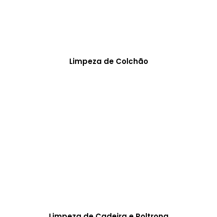
Limpeza de Colchão
Limpeza de Cadeira e Poltrona