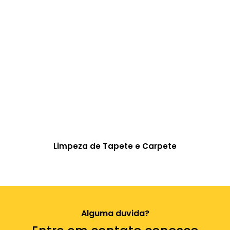
Limpeza de Tapete e Carpete
Alguma duvida?