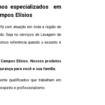
mos especializados em
mpos Elísios
fá com atuação em toda a região de
zado. Seja no serviços de Lavagem de
somos referência quando o assunto é
Campos Elísios. Nossos produtos
gurança para você e sua
família
.
ente qualificados que trabalham em
espeito e profissionalismo.