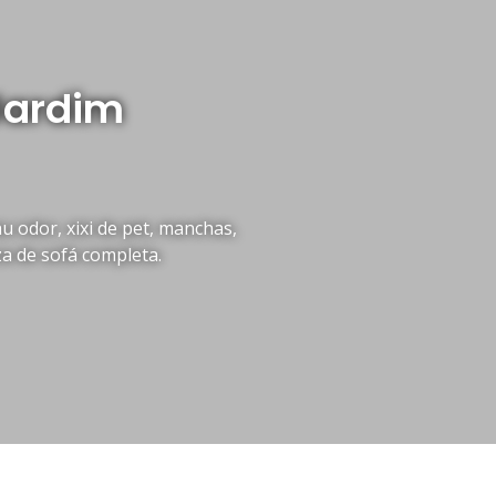
Jardim
 odor, xixi de pet, manchas,
za de sofá completa.