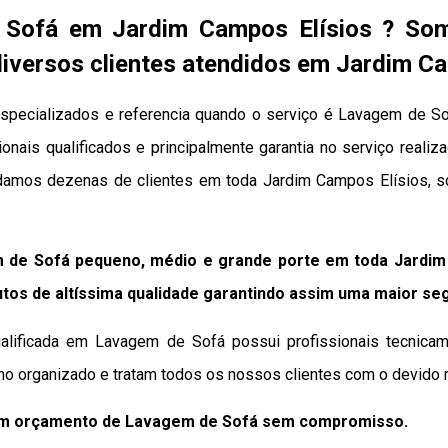
Sofá em Jardim Campos Elísios ? So
versos clientes atendidos em Jardim Ca
pecializados e referencia quando o serviço é Lavagem de So
onais qualificados e principalmente garantia no serviço reali
judamos dezenas de clientes em toda Jardim Campos Elísios, 
 de Sofá pequeno, médio e grande porte em toda Jardim 
tos de altíssima qualidade
garantindo assim uma maior se
alificada em Lavagem de Sofá possui profissionais tecnicam
ho organizado e tratam todos os nossos clientes com o devido r
 um orçamento de Lavagem de Sofá sem compromisso.