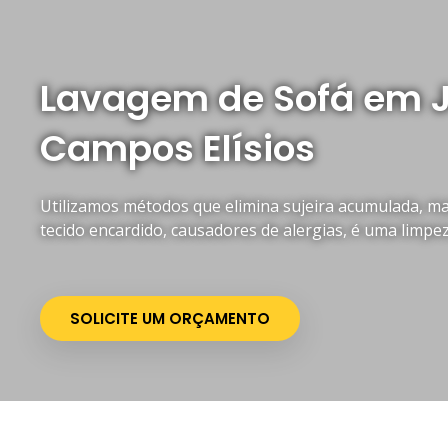
Lavagem de Sofá em 
Campos Elísios
Utilizamos métodos que elimina sujeira acumulada, mau
tecido encardido, causadores de alergias, é uma limpe
SOLICITE UM ORÇAMENTO