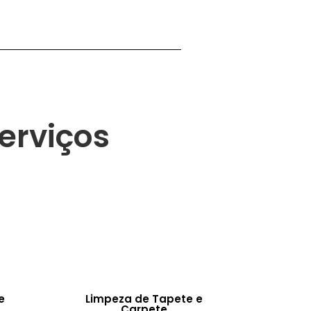
erviços
e
Limpeza de Tapete e
Carpete