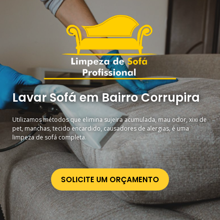
Lavar Sofá em Bairro Corrupira
Utilizamos métodos que elimina sujeira acumulada, mau odor, xixi de
pet, manchas, tecido encardido, causadores de alergias, é uma
limpeza de sofá completa.
SOLICITE UM ORÇAMENTO