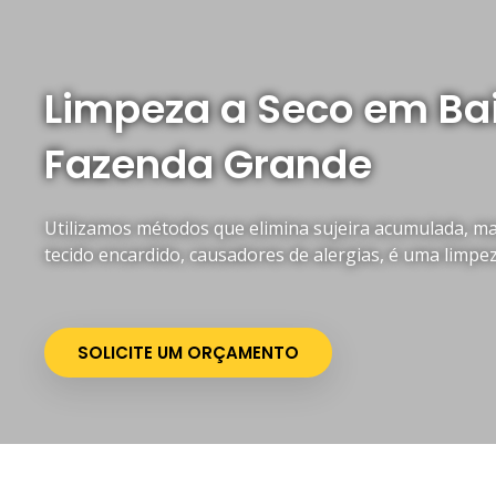
Limpeza a Seco em Bai
Fazenda Grande
Utilizamos métodos que elimina sujeira acumulada, mau
tecido encardido, causadores de alergias, é uma limpe
SOLICITE UM ORÇAMENTO