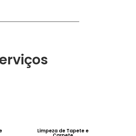
erviços
e
Limpeza de Tapete e
Carpete