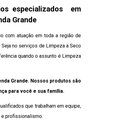
os especializados em
enda Grande
co com atuação em toda a região de
o. Seja no serviços de Limpeza a Seco
eferência quando o assunto é Limpeza
enda Grande. Nossos produtos são
nça para você e sua
família
.
ualificados que trabalham em equipe,
e profissionalismo.