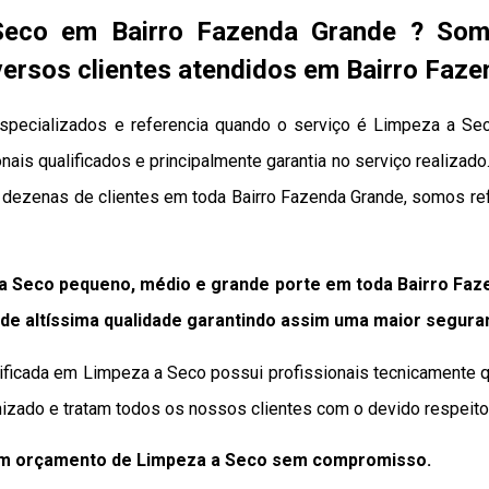
Seco em Bairro Fazenda Grande ? Som
ersos clientes atendidos em Bairro Faz
pecializados e referencia quando o serviço é Limpeza a Se
nais qualificados e principalmente garantia no serviço realizad
s dezenas de clientes em toda Bairro Fazenda Grande, somos r
a Seco pequeno, médio e grande porte em toda Bairro Faz
de altíssima qualidade
garantindo assim uma maior segura
ificada em Limpeza a Seco possui profissionais tecnicamente q
izado e tratam todos os nossos clientes com o devido respeito 
um orçamento de Limpeza a Seco sem compromisso.