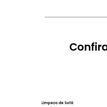
Confir
Limpeza de Sofá