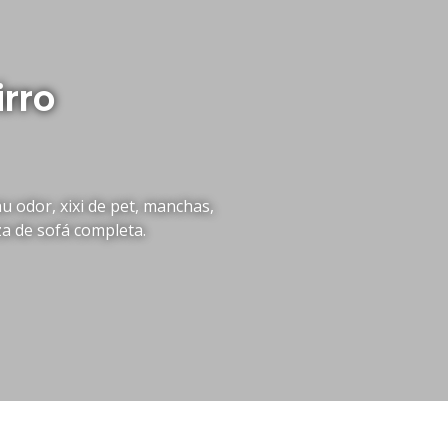
rro
 odor, xixi de pet, manchas,
za de sofá completa.