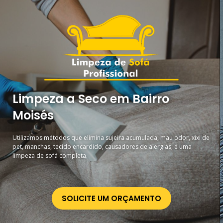
Limpeza a Seco em Bairro
Moisés
Utilizamos métodos que elimina sujeira acumulada, mau odor, xixi de
pet, manchas, tecido encardido, causadores de alergias, é uma
limpeza de sofá completa.
SOLICITE UM ORÇAMENTO