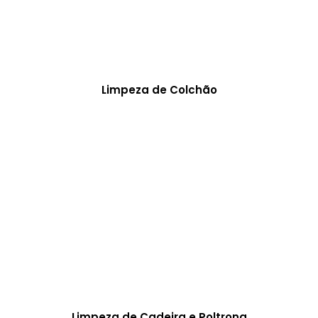
Limpeza de Colchão
Limpeza de Cadeira e Poltrona