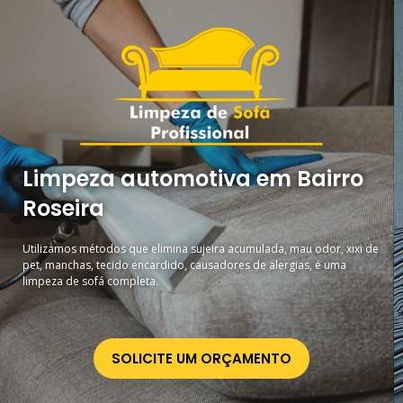
Limpeza automotiva em Bairro
Roseira
Utilizamos métodos que elimina sujeira acumulada, mau odor, xixi de
pet, manchas, tecido encardido, causadores de alergias, é uma
limpeza de sofá completa.
SOLICITE UM ORÇAMENTO