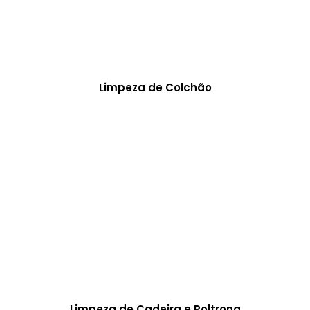
Limpeza de Colchão
Limpeza de Cadeira e Poltrona