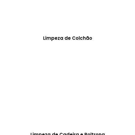
Limpeza de Colchão
Limpeza de Cadeira e Poltrona