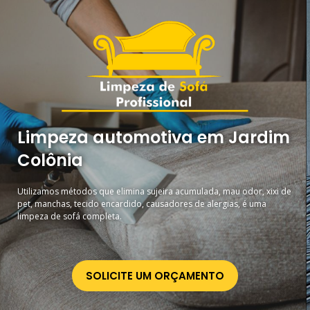
Limpeza automotiva em Jardim
Colônia
Utilizamos métodos que elimina sujeira acumulada, mau odor, xixi de
pet, manchas, tecido encardido, causadores de alergias, é uma
limpeza de sofá completa.
SOLICITE UM ORÇAMENTO