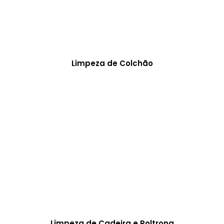
Limpeza de Colchão
Limpeza de Cadeira e Poltrona