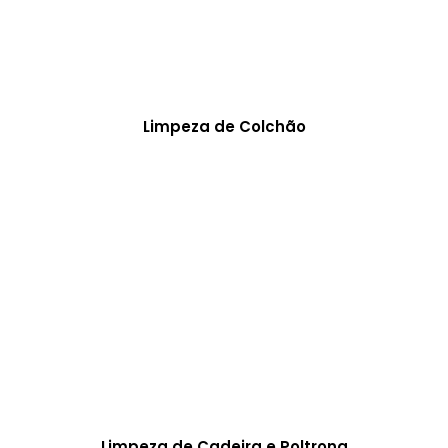
Limpeza de Colchão
Limpeza de Cadeira e Poltrona