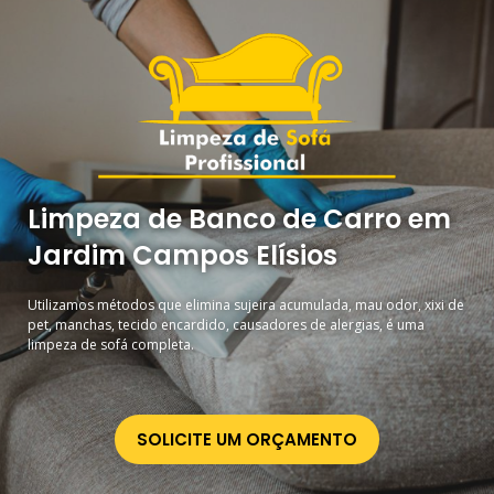
Limpeza de Banco de Carro em
Jardim Campos Elísios
Utilizamos métodos que elimina sujeira acumulada, mau odor, xixi de
pet, manchas, tecido encardido, causadores de alergias, é uma
limpeza de sofá completa.
SOLICITE UM ORÇAMENTO