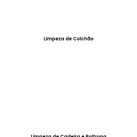
Limpeza de Colchão
Limpeza de Cadeira e Poltrona