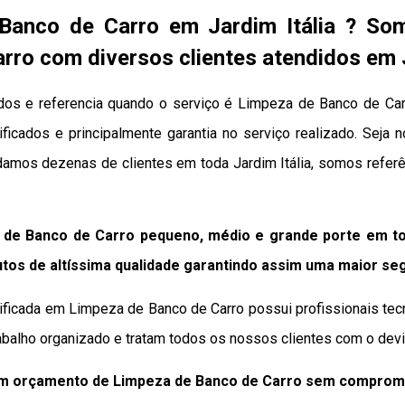
Banco de Carro em Jardim Itália ? So
rro com diversos clientes atendidos em J
dos e referencia quando o serviço é Limpeza de Banco de Ca
alificados e principalmente garantia no serviço realizado. Sej
udamos dezenas de clientes em toda Jardim Itália, somos refe
de Banco de Carro pequeno, médio e grande porte em tod
tos de altíssima qualidade
garantindo assim uma maior se
ificada em Limpeza de Banco de Carro possui profissionais tec
balho organizado e tratam todos os nossos clientes com o devid
um orçamento de Limpeza de Banco de Carro sem comprom