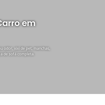
Carro em
 odor, xixi de pet, manchas,
za de sofá completa.