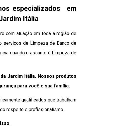
mos especializados em
ardim Itália
rro com atuação em toda a região de
a no serviços de Limpeza de Banco de
rência quando o assunto é Limpeza de
a Jardim Itália. Nossos produtos
gurança para você e sua
família
.
nicamente qualificados que trabalham
o respeito e profissionalismo.
isso.