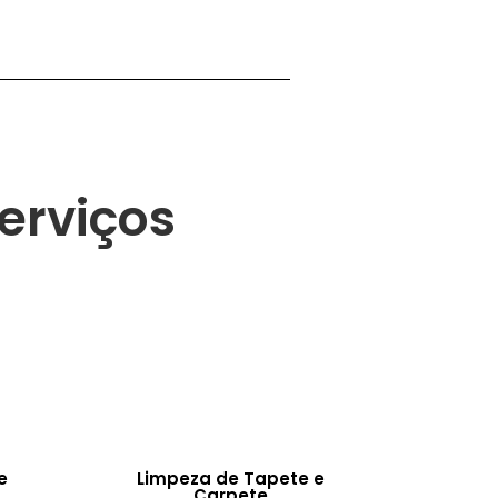
erviços
e
Limpeza de Tapete e
Carpete