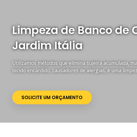
Limpeza de Banco de 
Jardim Itália
Utilizamos métodos que elimina sujeira acumulada, mau
tecido encardido, causadores de alergias, é uma limpe
SOLICITE UM ORÇAMENTO