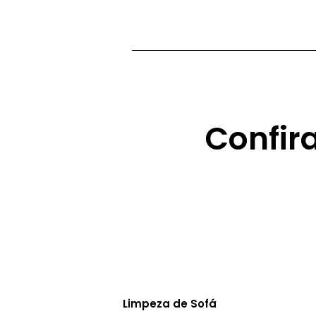
Confir
Limpeza de Sofá