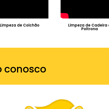
Limpeza de Colchão
Limpeza de Cadeira 
Poltrona
o conosco