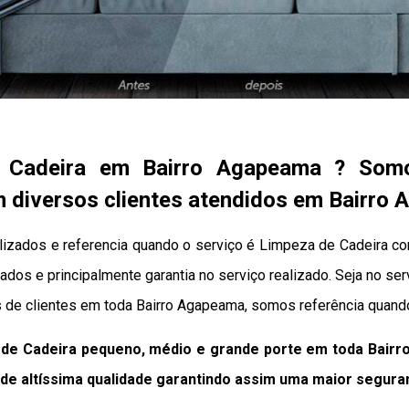
 Cadeira em Bairro Agapeama ? Som
 diversos clientes atendidos em Bairro
zados e referencia quando o serviço é Limpeza de Cadeira com
ados e principalmente garantia no serviço realizado. Seja no s
 de clientes em toda Bairro Agapeama, somos referência quand
de Cadeira pequeno, médio e grande porte em toda Bair
de altíssima qualidade
garantindo assim uma maior segura