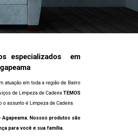
os especializados em
 Agapeama
 atuação em toda a região de Bairro
erviços de Limpeza de Cadeira
TEMOS
o o assunto é Limpeza de Cadeira.
ro Agapeama. Nossos produtos são
nça para você e sua
família
.