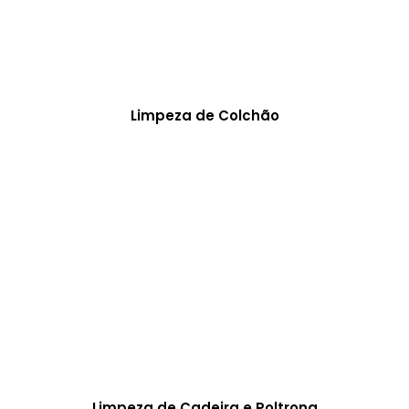
Limpeza de Colchão
Limpeza de Cadeira e Poltrona