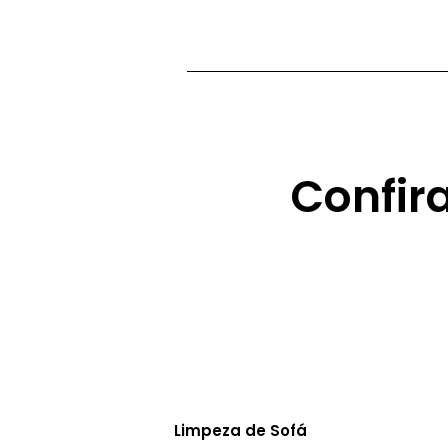
Confir
Limpeza de Sofá