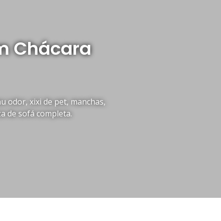
em Chácara
 odor, xixi de pet, manchas,
za de sofá completa.