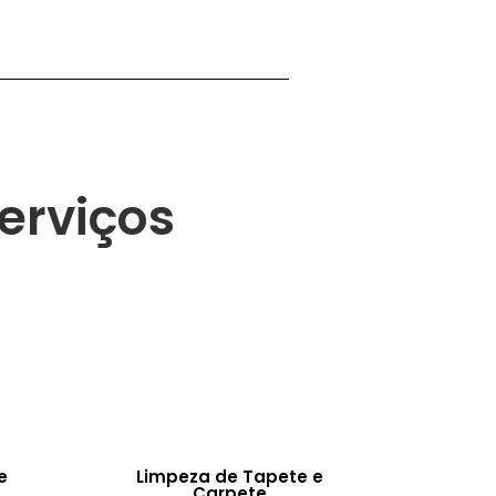
erviços
e
Limpeza de Tapete e
Carpete