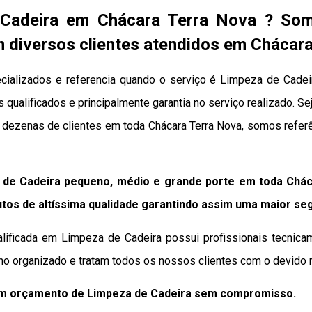
Cadeira em Chácara Terra Nova ? So
 diversos clientes atendidos em Chácar
ializados e referencia quando o serviço é Limpeza de Cadei
s qualificados e principalmente garantia no serviço realizado. S
s dezenas de clientes em toda Chácara Terra Nova, somos refe
 de Cadeira pequeno, médio e grande porte em toda Chác
tos de altíssima qualidade
garantindo assim uma maior se
lificada em Limpeza de Cadeira possui profissionais tecnica
ho organizado e tratam todos os nossos clientes com o devido r
um orçamento de Limpeza de Cadeira sem compromisso.