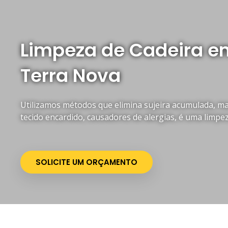
Limpeza de Cadeira 
Terra Nova
Utilizamos métodos que elimina sujeira acumulada, mau
tecido encardido, causadores de alergias, é uma limpe
SOLICITE UM ORÇAMENTO