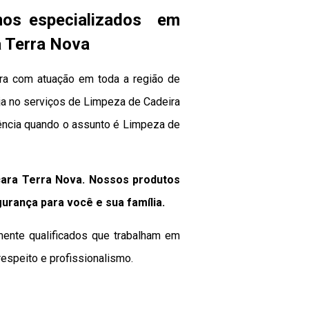
mos especializados em
a Terra Nova
ra com atuação em toda a região de
eja no serviços de Limpeza de Cadeira
rência quando o assunto é Limpeza de
ara Terra Nova. Nossos produtos
gurança para você e sua
família
.
mente qualificados que trabalham em
espeito e profissionalismo.