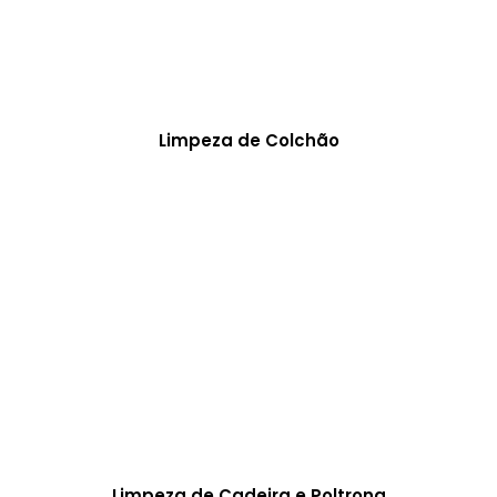
Limpeza de Colchão
Limpeza de Cadeira e Poltrona