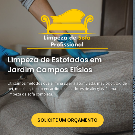
Limpeza de Estofados em
Jardim Campos Elísios
Utilizamos métodos que elimina sujeira acumulada, mau odor, xixi de
pet, manchas, tecido encardido, causadores de alergias, é uma
limpeza de sofá completa.
SOLICITE UM ORÇAMENTO