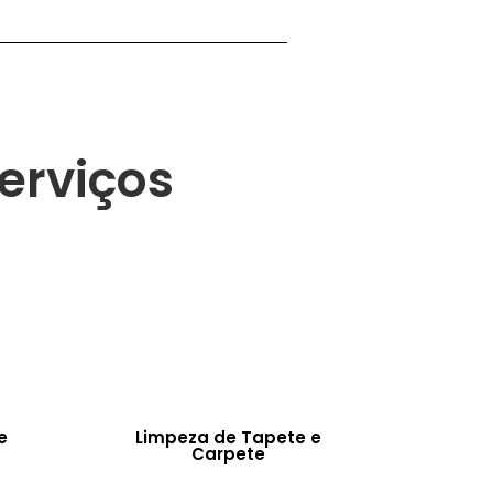
erviços
e
Limpeza de Tapete e
Carpete