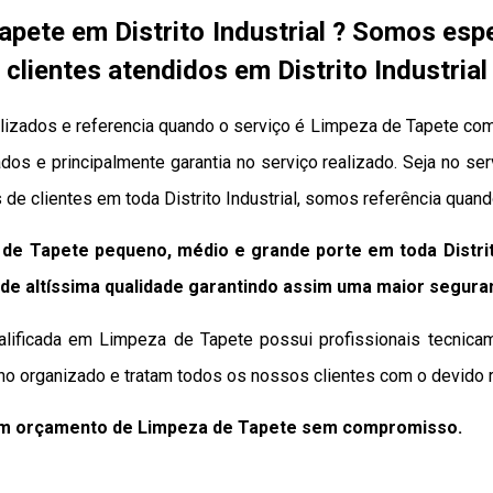
pete em Distrito Industrial ? Somos es
clientes atendidos em Distrito Industrial
lizados e referencia quando o serviço é Limpeza de Tapete com
icados e principalmente garantia no serviço realizado. Seja no 
 de clientes em toda Distrito Industrial, somos referência quan
e Tapete pequeno, médio e grande porte em toda Distrit
de altíssima qualidade
garantindo assim uma maior segura
lificada em Limpeza de Tapete possui profissionais tecnica
ho organizado e tratam todos os nossos clientes com o devido r
um orçamento de Limpeza de Tapete sem compromisso.