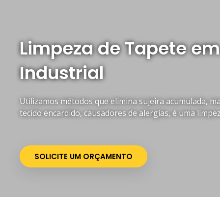
Limpeza de Tapete em 
Industrial
Utilizamos métodos que elimina sujeira acumulada, mau
tecido encardido, causadores de alergias, é uma limpe
SOLICITE UM ORÇAMENTO