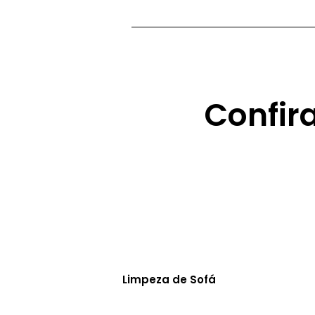
Confir
Limpeza de Sofá