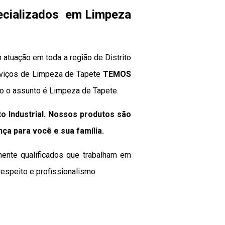
pecializados em Limpeza
 atuação em toda a região de Distrito
serviços de Limpeza de Tapete
TEMOS
do o assunto é Limpeza de Tapete.
o Industrial. Nossos produtos são
nça para você e sua
família
.
mente qualificados que trabalham em
espeito e profissionalismo.