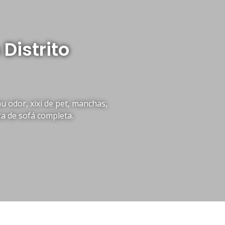
Distrito
 odor, xixi de pet, manchas,
za de sofá completa.