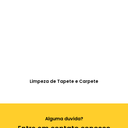
Limpeza de Tapete e Carpete
Alguma duvida?