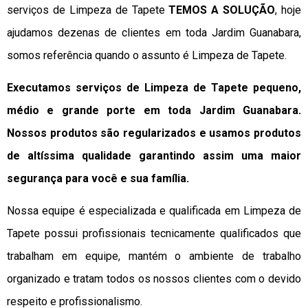
serviços de Limpeza de Tapete
TEMOS A SOLUÇÃO
, hoje
ajudamos dezenas de clientes em toda Jardim Guanabara,
somos referência quando o assunto é Limpeza de Tapete.
Executamos serviços de Limpeza de Tapete pequeno,
médio e grande porte em toda Jardim Guanabara.
Nossos produtos são regularizados e usamos produtos
de altíssima qualidade
garantindo assim uma maior
segurança para você e sua
família
.
Nossa equipe é especializada e qualificada em Limpeza de
Tapete possui profissionais tecnicamente qualificados que
trabalham em equipe, mantém o ambiente de trabalho
organizado e tratam todos os nossos clientes com o devido
respeito e profissionalismo.