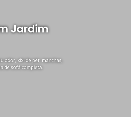
em Jardim
 odor, xixi de pet, manchas,
za de sofá completa.