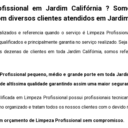
fissional em Jardim Califórnia ? So
m diversos clientes atendidos em Jardim
alizados e referencia quando o serviço é Limpeza Profission
qualificados e principalmente garantia no serviço realizado. Se
os dezenas de clientes em toda Jardim Califórnia, somos ref
rofissional pequeno, médio e grande porte em toda Jardi
de altíssima qualidade
garantindo assim uma maior segura
lificada em Limpeza Profissional possui profissionais tecnica
ho organizado e tratam todos os nossos clientes com o devido r
um orçamento de Limpeza Profissional sem compromisso.