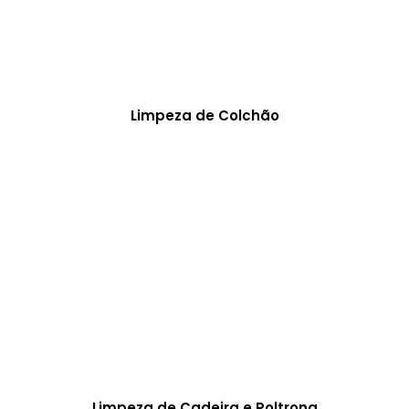
Limpeza de Colchão
Limpeza de Cadeira e Poltrona