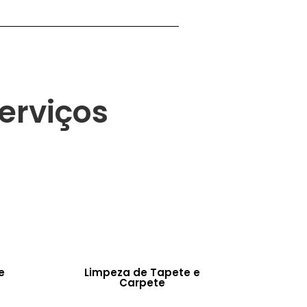
erviços
e
Limpeza de Tapete e
Carpete