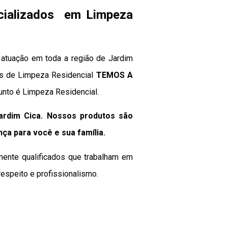
cializados em Limpeza
atuação em toda a região de Jardim
iços de Limpeza Residencial
TEMOS A
unto é Limpeza Residencial.
ardim Cica. Nossos produtos são
nça para você e sua
família
.
mente qualificados que trabalham em
espeito e profissionalismo.