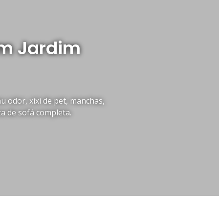
em Jardim
 odor, xixi de pet, manchas,
za de sofá completa.