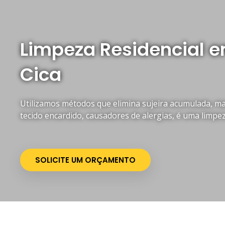
Limpeza Residencial 
Cica
Utilizamos métodos que elimina sujeira acumulada, mau
tecido encardido, causadores de alergias, é uma limpe
SOLICITE UM ORÇAMENTO