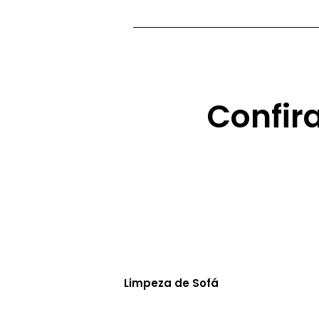
Confir
Limpeza de Sofá